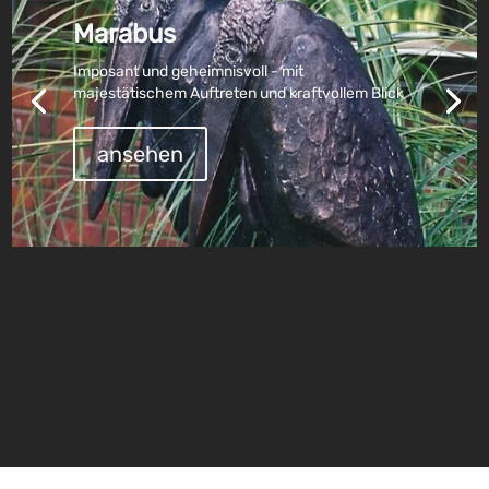
Marabus
Imposant und geheimnisvoll - mit
majestätischem Auftreten und kraftvollem Blick
ansehen