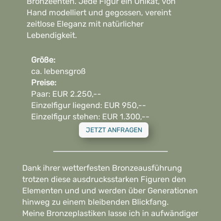
Bronzeenten. Jede Figur ein Unikat, von
Hand modelliert und gegossen, vereint
zeitlose Eleganz mit natürlicher
Lebendigkeit.
Größe:
ca. lebensgroß
Preise:
Paar: EUR 2.250,--
Einzelfigur liegend: EUR 950,--
Einzelfigur stehen: EUR 1.300,--
JETZT ANFRAGEN
Dank ihrer wetterfesten Bronzeausführung
trotzen diese ausdrucksstarken Figuren den
Elementen und und werden über Generationen
hinweg zu einem bleibenden Blickfang.
Meine Bronzeplastiken lasse ich in aufwändiger