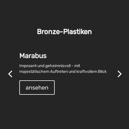
Bronze-Plastiken
Marabus
Imposant und geheimnisvoll - mit
majestätischem Auftreten und kraftvollem Blick
ansehen