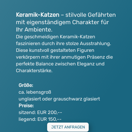
Keramik-Katzen
– stilvolle Gefährten
mit eigenständigem Charakter für
Ihr Ambiente.
Die geschmeidigen Keramik-Katzen
faszinieren durch ihre stolze Ausstrahlung.
Diese kunstvoll gestalteten Figuren
verkörpern mit ihrer anmutigen Präsenz die
perfekte Balance zwischen Eleganz und
Charakterstärke.
Größe:
ca. lebensgroß
unglasiert oder grauschwarz glasiert
Preise:
sitzend: EUR 200,--
liegend: EUR 150,--
JETZT ANFRAGEN