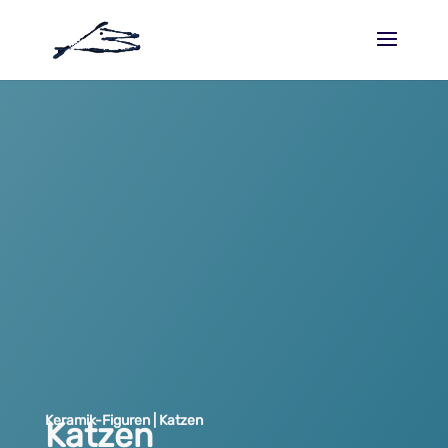
Keramik-Figuren | Katzen
Katzen