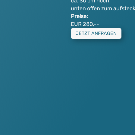
ca. 30 cm hoch
unten offen zum aufstecke
Preise:
EUR 280,--
JETZT ANFRAGEN