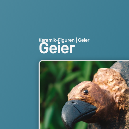
Keramik-Figuren | Geier
Geier