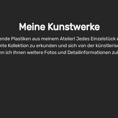
Meine Kunstwerke
ende Plastiken aus meinem Atelier! Jedes Einzelstück 
amte Kollektion zu erkunden und sich von der künstlerisc
nn ich Ihnen weitere Fotos und Detailinformationen z