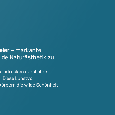
eier
– markante
lde Naturästhetik zu
eeindrucken durch ihre
 Diese kunstvoll
körpern die wilde Schönheit