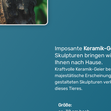
Imposante
Keramik-G
Skulpturen bringen wi
Ihnen nach Hause.
Kraftvolle Keramik-Geier b
majestätische Erscheinung.
gestalteten Skulpturen ver
dieses Tieres.
Größe: