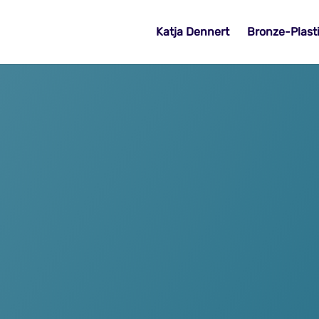
Katja Dennert
Bronze-Plast