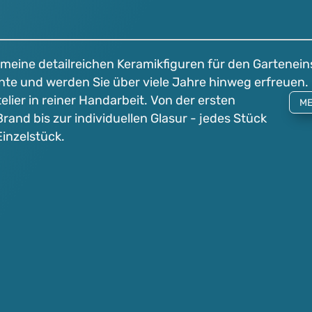
d meine detailreichen Keramikfiguren für den Gartenein
ente und werden Sie über viele Jahre hinweg erfreuen.
lier in reiner Handarbeit. Von der ersten
ME
and bis zur individuellen Glasur - jedes Stück
Einzelstück.