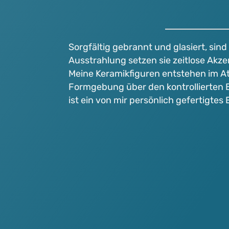
Sorgfältig gebrannt und glasiert, sin
Ausstrahlung setzen sie zeitlose Akz
Meine Keramikfiguren entstehen im Ate
Formgebung über den kontrollierten Br
ist ein von mir persönlich gefertigtes 