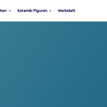
iken
Keramik-Figuren
Werkstatt